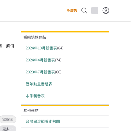
免廣告
番組快速連結
單一應俱
2024年10月新番表
(
84
)
2024年4月新番表
(
74
)
2023年7月新番表
(
66
)
歷年動畫番組表
本季新番表
其他連結
縮圖
台灣串流觀看走勢圖
更多