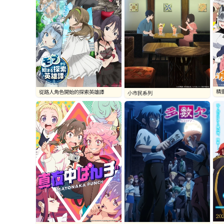
精
從路人角色開始的探索英雄譚
小市民系列