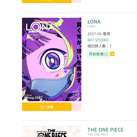
LONA
LONA
2027-04
電視
WIT STUDIO
總記錄人數：
7
原創動畫(1)
加入追番
THE ONE PIECE
THE ONE PIECE