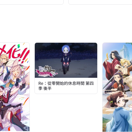
Re：從零開始的休息時間 第四
季 後半