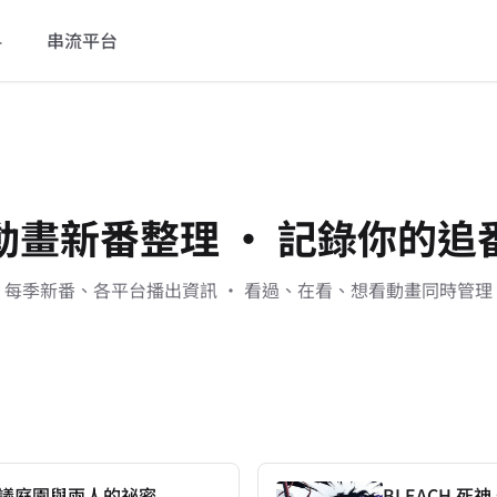
料
串流平台
動畫新番整理
·
記錄你的追
每季新番、各平台播出資訊
·
看過、在看、想看動畫同時管理
思議庭園與兩人的祕密
BLEACH 死