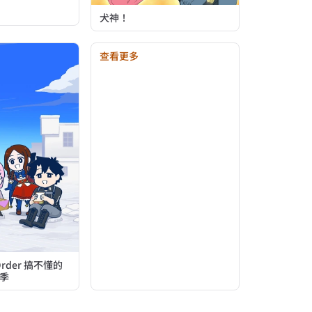
犬神！
查看更多
 Order 搞不懂的
四季