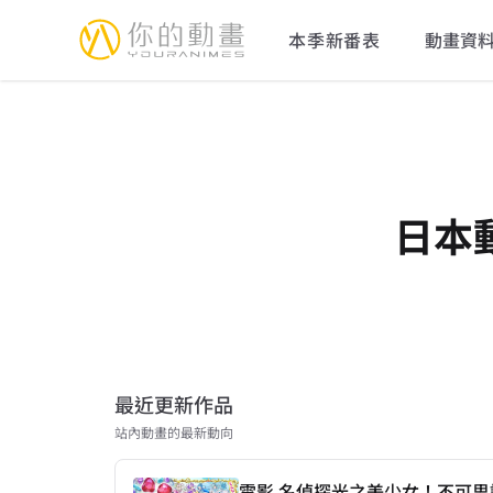
YourAnimes 你的動畫
本季新番表
動畫資
日本
最近更新作品
站內動畫的最新動向
電影 名偵探光之美少女！不可