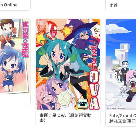
in Online
尚善
幸運☆星 OVA（原創視覺動
Fate/Grand
畫）
藤丸立香 第