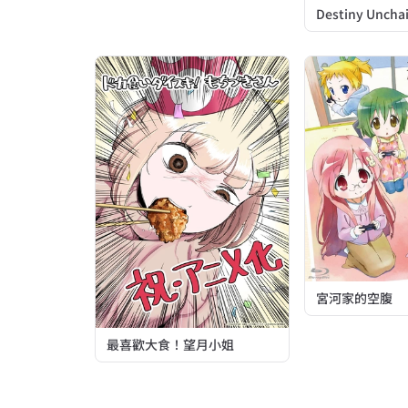
Destiny Uncha
宮河家的空腹
最喜歡大食！望月小姐