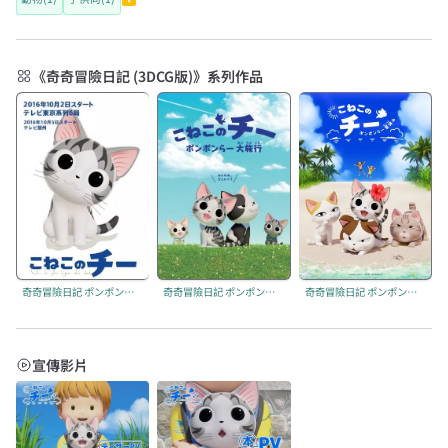
《奇奇冒險日記 (3DCG版)》系列作品
奇奇冒險日記 ポンポンらー大冒険 (3DCG版)
奇奇冒險日記 ポンポンらー大旅行 (3DCG版)
奇奇冒險日記 ポンポンらー夏休み (3DCG版)
宣傳影片