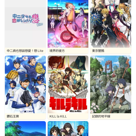
中二病也想談戀愛！戀 Lite
境界的彼方
東京闇鴉
鑽石王牌
KILL la KILL
記錄的地平線