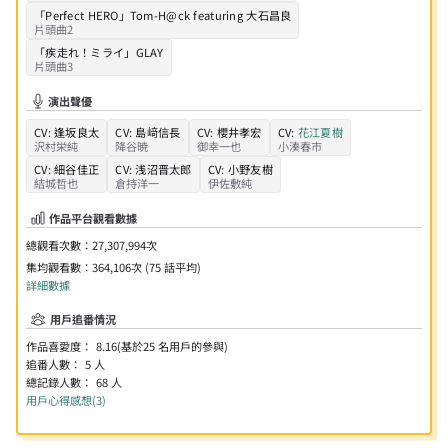
「Perfect HERO」
Tom-H@ck featuring 大石昌良
片頭曲2
「疾走れ！ミライ」
GLAY
片頭曲3
演出聲優
CV:
逢坂良太
CV:
島﨑信長
CV:
櫻井孝宏
CV:
花江夏樹
沢村栄純
降谷暁
御幸一也
小湊春市
CV:
細谷佳正
CV:
浅沼晋太郎
CV:
小野友樹
結城哲也
倉持洋一
伊佐敷純
作品平台觀看數據
總觀看次數：
27,307,994
次
集均觀看數：
364,106次 (75 話平均)
詳細數據
用戶追番情況
作品喜愛度：
8.16
(基於
25
名用戶的參與)
追番人數：
5
人
總記錄人數：
68
人
用戶心得感想(3)