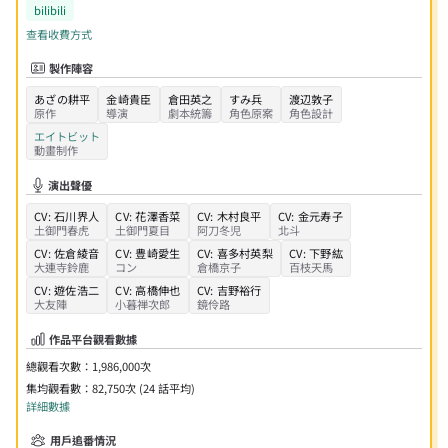
bilibili
查看收費方式
製作陣容
あざの耕平
金崎貴臣
倉田英之
すみ兵
渡辺敦子
原作
導演
劇本統籌
角色原案
角色設計
エイトビット
動畫制作
演出聲優
CV:
石川界人
CV:
花澤香菜
CV:
木村良平
CV:
金元寿子
土御門春虎
土御門夏目
阿刀冬児
北斗
CV:
佐倉綾音
CV:
豊崎愛生
CV:
喜多村英梨
CV:
下野紘
大連寺鈴鹿
コン
倉橋京子
百枝天馬
CV:
遊佐浩二
CV:
高橋伸也
CV:
吉野裕行
大友陣
小暮禅次郎
鏡伶路
作品平台觀看數據
總觀看次數：
1,986,000
次
集均觀看數：
82,750次 (24 話平均)
詳細數據
用戶追番情況