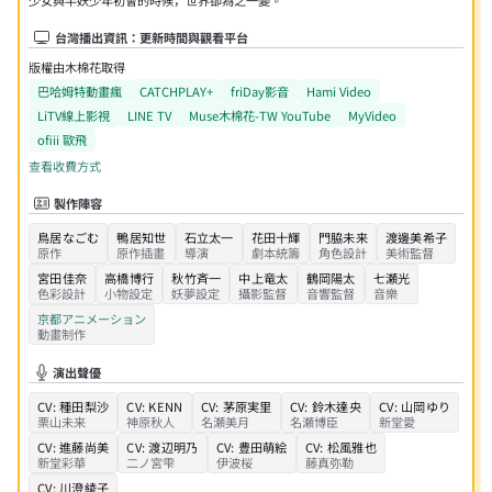
台灣播出資訊：更新時間與觀看平台
版權由木棉花取得
巴哈姆特動畫瘋
CATCHPLAY+
friDay影音
Hami Video
LiTV線上影視
LINE TV
Muse木棉花-TW YouTube
MyVideo
ofiii 歐飛
查看收費方式
製作陣容
鳥居なごむ
鴨居知世
石立太一
花田十輝
門脇未来
渡邊美希子
原作
原作插畫
導演
劇本統籌
角色設計
美術監督
宮田佳奈
高橋博行
秋竹斉一
中上竜太
鶴岡陽太
七瀬光
色彩設計
小物設定
妖夢設定
攝影監督
音響監督
音樂
京都アニメーション
動畫制作
演出聲優
CV:
種田梨沙
CV:
KENN
CV:
茅原実里
CV:
鈴木達央
CV:
山岡ゆり
栗山未来
神原秋人
名瀬美月
名瀬博臣
新堂愛
CV:
進藤尚美
CV:
渡辺明乃
CV:
豊田萌絵
CV:
松風雅也
新堂彩華
二ノ宮雫
伊波桜
藤真弥勒
CV:
川澄綾子