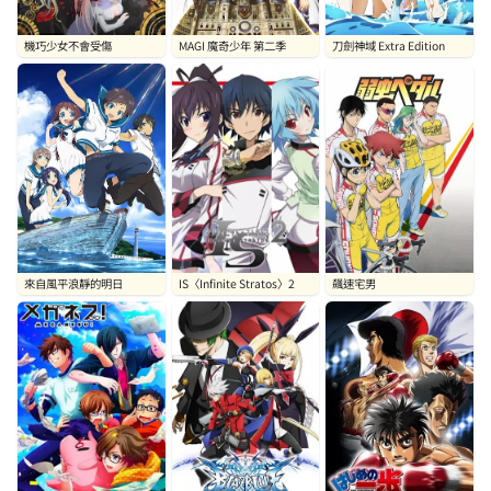
機巧少女不會受傷
MAGI 魔奇少年 第二季
刀劍神域 Extra Edition
來自風平浪靜的明日
IS〈Infinite Stratos〉2
飆速宅男