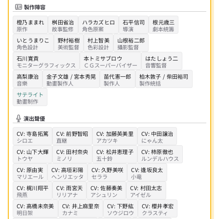
製作陣容
橙乃ままれ
桝田省治
ハラカズヒロ
石平信司
根元歳三
原作
故事監修
角色原案
導演
劇本統籌
いとうまりこ
野村裕樹
村上智美
山根裕二郎
角色設計
美術監督
色彩設計
攝影監督
石川寛貢
本トミサブロウ
はたしょう二
モニターグラフィックス
ＣＧスーパーバイザー
音響監督
高梨康治
金子文雄 / 宮本秀晃
苗代憲一郎
柏木敦子 / 柴田裕司
音樂
動畫製作人
製作人
製作統括
サテライト
動畫制作
演出聲優
CV:
寺島拓篤
CV:
前野智昭
CV:
加藤英美里
CV:
中田譲治
シロエ
直継
アカツキ
にゃん太
CV:
山下大輝
CV:
田村奈央
CV:
松井恵理子
CV:
柿原徹也
トウヤ
ミノリ
五十鈴
ルンデルハウス
CV:
原由実
CV:
高垣彩陽
CV:
久野美咲
CV:
逢坂良太
マリエール
ヘンリエッタ
セララ
小竜
CV:
梶川翔平
CV:
雨宮天
CV:
佐藤奏美
CV:
村田太志
飛燕
リリアナ
アシュリン
アイゼル
CV:
高橋未奈美
CV:
井上麻里奈
CV:
下野紘
CV:
櫻井孝宏
明日架
カナミ
ソウジロウ
クラスティ