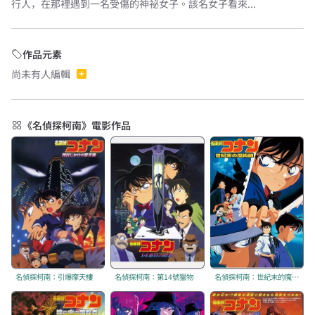
行人，在那裡遇到一名受傷的神祕女子。該名女子看來...
作品元素
尚未有人編輯
《名偵探柯南》電影作品
名偵探柯南：引爆摩天樓
名偵探柯南：第14號獵物
名偵探柯南：世紀末的魔術師