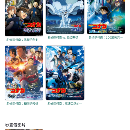
名偵探柯南 vs. 怪盜基德
名偵探柯南：100萬美元的五稜星
名偵探柯南：黑鐵的魚影
名偵探柯南：獨眼的殘像
名偵探柯南：高速公路的墮天使
宣傳影片