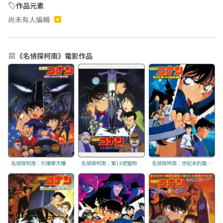
作品元素
尚未有人編輯
《名偵探柯南》電影作品
名偵探柯南：引爆摩天樓
名偵探柯南：第14號獵物
名偵探柯南：世紀末的魔術師