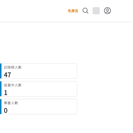
免廣告
記錄總人數
47
追番中人數
1
棄番人數
0