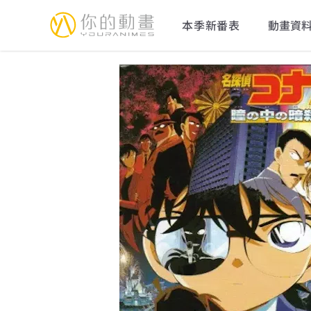
YourAnimes 你的動畫
本季新番表
動畫資