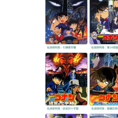
名偵探柯南：引爆摩天樓
名偵探柯南：第14號
名偵探柯南：迷宮的十字路
名偵探柯南：銀翼的奇