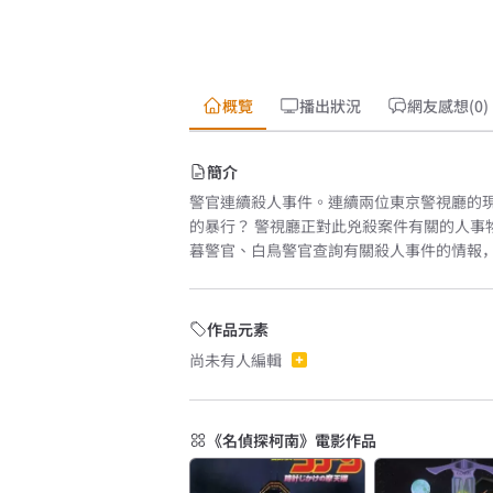
概覽
播出狀況
網友感想(0)
簡介
警官連續殺人事件。連續兩位東京警視廳的
的暴行？ 警視廳正對此兇殺案件有關的人事
暮警官、白鳥警官查詢有關殺人事件的情報， 
作品元素
尚未有人編輯
《名偵探柯南》電影作品