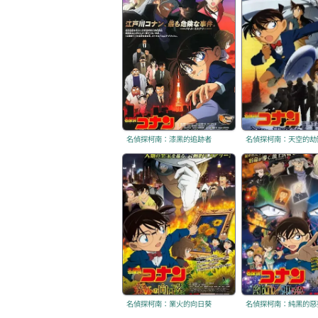
名偵探柯南：漆黑的追跡者
名偵探柯南：天空的劫
名偵探柯南：業火的向日葵
名偵探柯南：純黑的惡