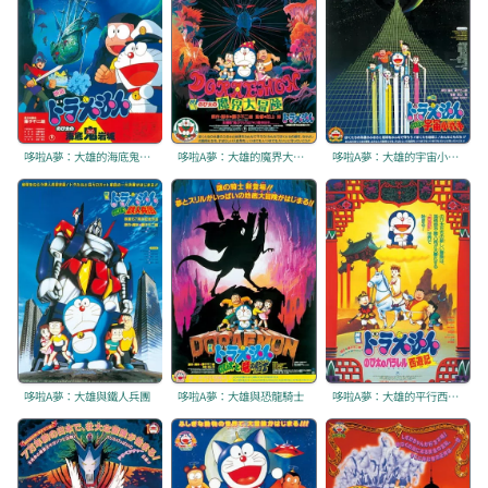
哆啦A夢：大雄的海底鬼岩城
哆啦A夢：大雄的魔界大冒險
哆啦A夢：大雄的宇宙小戰爭
哆啦A夢：大雄與鐵人兵團
哆啦A夢：大雄與恐龍騎士
哆啦A夢：大雄的平行西遊記