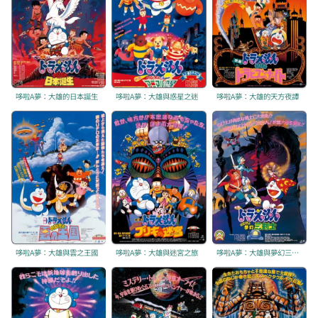
哆啦A夢：大雄的日本誕生
哆啦A夢：大雄與惑星之迷
哆啦A夢：大雄的天方夜譚
哆啦A夢：大雄與雲之王國
哆啦A夢：大雄與迷宮之旅
哆啦A夢：大雄與夢幻三劍士