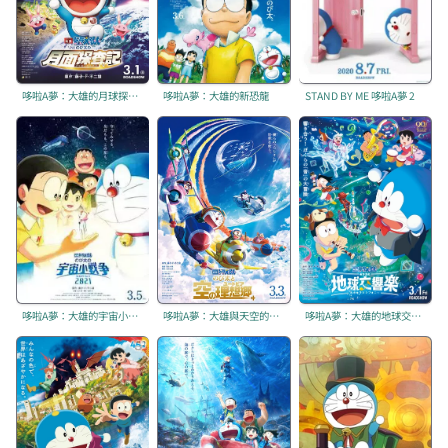
哆啦A夢：大雄的月球探測記
哆啦A夢：大雄的新恐龍
STAND BY ME 哆啦A夢 2
哆啦A夢：大雄的宇宙小戰爭2021
哆啦A夢：大雄與天空的理想鄉
哆啦A夢：大雄的地球交響樂