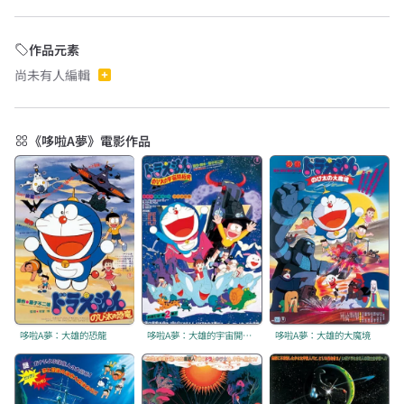
作品元素
尚未有人編輯
《哆啦A夢》電影作品
哆啦A夢：大雄的恐龍
哆啦A夢：大雄的宇宙開拓史
哆啦A夢：大雄的大魔境