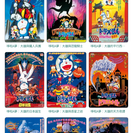
哆啦A夢：大雄與鐵人兵團
哆啦A夢：大雄與恐龍騎士
哆啦A夢：大雄的平行西遊記
哆啦A夢：大雄的日本誕生
哆啦A夢：大雄與惑星之迷
哆啦A夢：大雄的天方夜譚