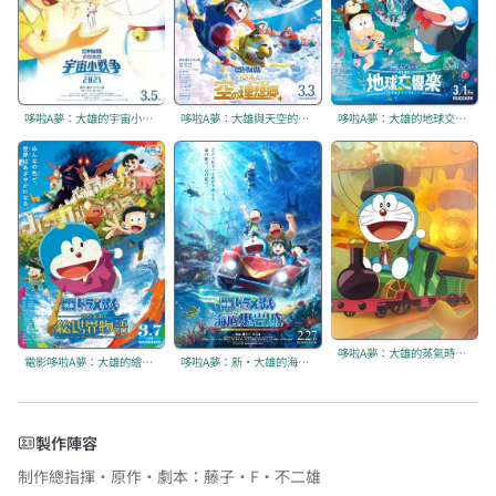
哆啦A夢：大雄的宇宙小戰爭2021
哆啦A夢：大雄與天空的理想鄉
哆啦A夢：大雄的地球交響樂
哆啦A夢：大雄的蒸氣時間車
電影哆啦A夢：大雄的繪畫世界物語
哆啦A夢：新·大雄的海底鬼岩城
製作陣容
制作總指揮・原作・劇本
：
藤子・F・不二雄