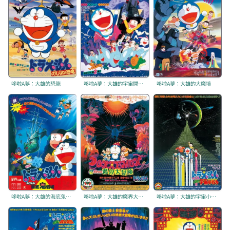
哆啦A夢：大雄的恐龍
哆啦A夢：大雄的宇宙開拓史
哆啦A夢：大雄的大魔境
哆啦A夢：大雄的海底鬼岩城
哆啦A夢：大雄的魔界大冒險
哆啦A夢：大雄的宇宙小戰爭