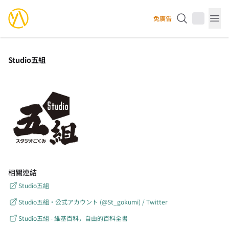
YourAnimes 你的動畫
免廣告
Op
Studio五組
相關連結
Studio五組
Studio五組・公式アカウント (@St_gokumi) / Twitter
Studio五組 - 維基百科，自由的百科全書