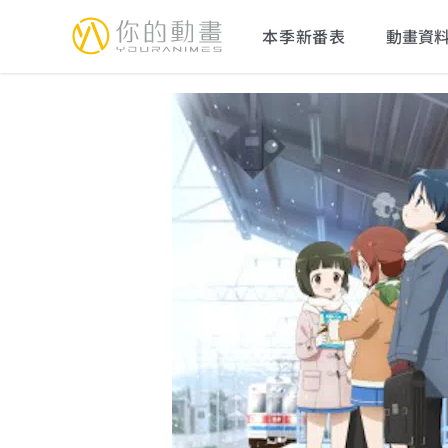
YourAnimes 你的動畫
本季新番表
動畫資