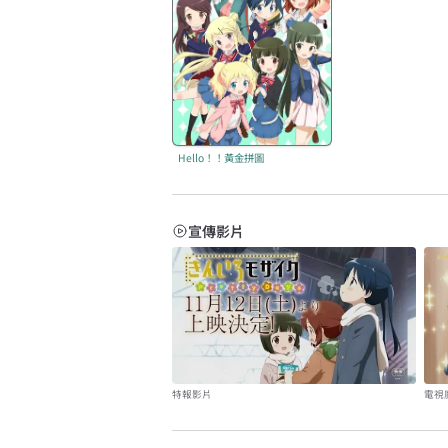
Hello！！黃金拼圖
宣傳影片
特報影片
電視