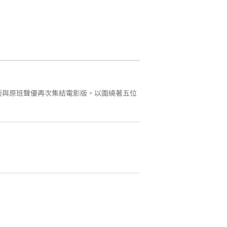
衝與原班聲優再次集結電影版。以圍繞著五位