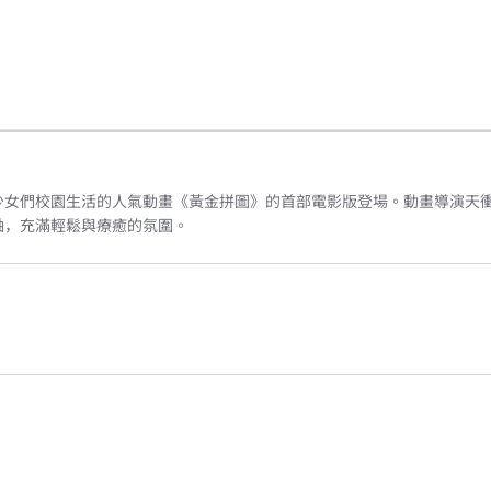
少女們校園生活的人氣動畫《黃金拼圖》的首部電影版登場。動畫導演天
軸，充滿輕鬆與療癒的氛圍。