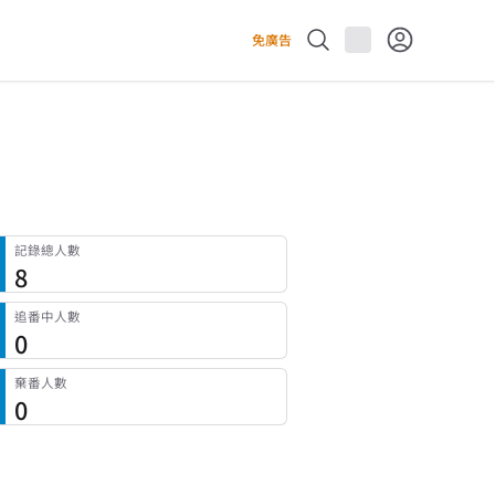
免廣告
記錄總人數
8
追番中人數
0
棄番人數
0