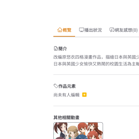
概覽
播出狀況
網友感想(0)
簡介
改編原悠衣四格漫畫作品，描繪日本與英國
日本與英國少女愉快又熱鬧的校園生活為主
作品元素
尚未有人編輯
其他相關動畫