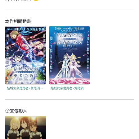
本作相關動畫
結城友奈是勇者 -鷲尾須美之章- 第1章「朋友」
結城友奈是勇者 -鷲尾須美之章- 第3章「約定」
宣傳影片