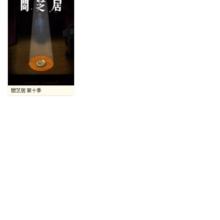
闇芝居 第十季