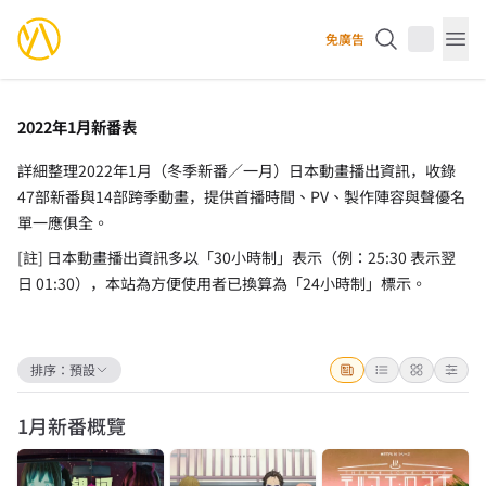
YourAnimes 你的動畫
免廣告
Op
2022年1月新番表
詳細整理2022年1月（冬季新番／一月）日本動畫播出資訊，收錄
47部新番與14部跨季動畫，提供首播時間、PV、製作陣容與聲優名
單一應俱全。
[註] 日本動畫播出資訊多以「30小時制」表示（例：25:30 表示翌
日 01:30），本站為方便使用者已換算為「24小時制」標示。
排序：
預設
1月
新番概覽