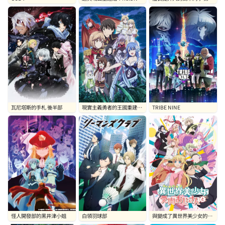
第二季
季
瓦尼塔斯的手札 後半部
現實主義勇者的王國重建記
TRIBE NINE
第二部
怪人開發部的黑井津小姐
白領羽球部
與變成了異世界美少女的大
叔一起冒險