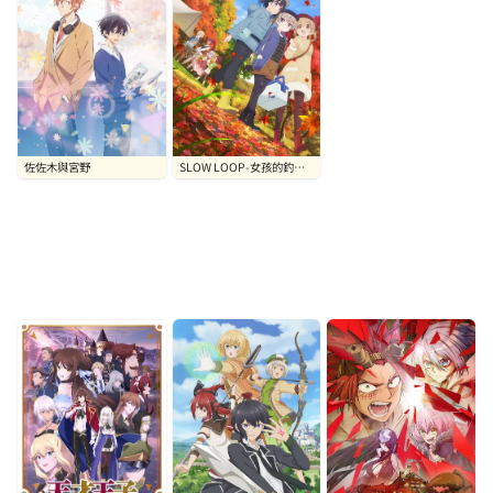
佐佐木與宮野
SLOW LOOP-女孩的釣魚
慢活-