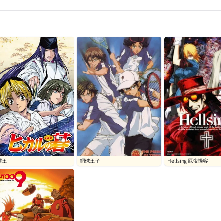
靈王
網球王子
Hellsing 厄夜怪客