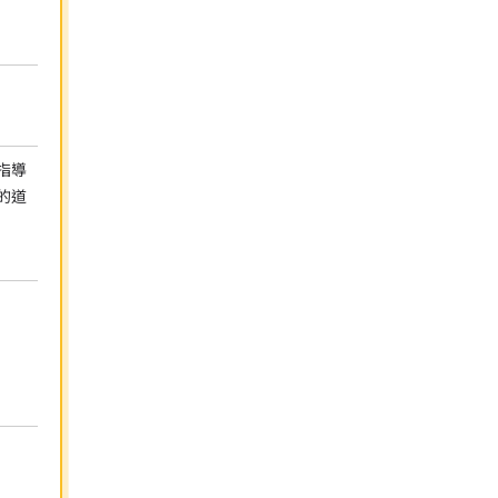
指導
的道