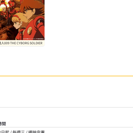
人009 THE CYBORG SOLDIER
時間
3日起 / 每週三 / 播映完畢