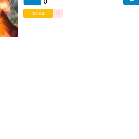
0
加入追番