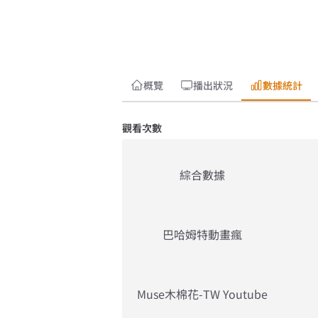
概覽
播出狀況
數據統計
觀看次數
綜合數據
巴哈姆特動畫瘋
Muse木棉花-TW Youtube