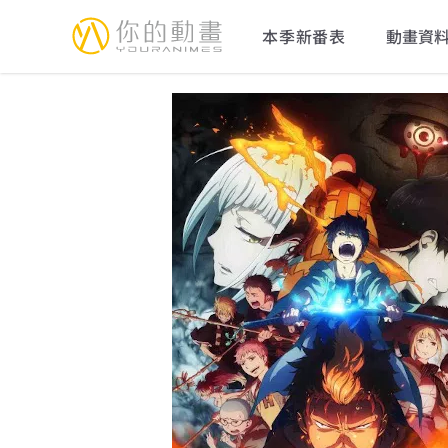
YourAnimes 你的動畫
本季新番表
動畫資