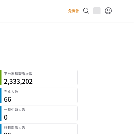
免廣告
平台累積觀看次數
2,333,202
完食人數
66
一時中斷人數
0
計劃觀看人數