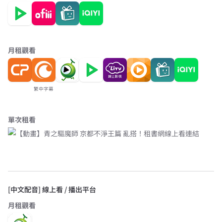
月租觀看
繁中字幕
單次租看
[中文配音] 線上看 / 播出平台
月租觀看