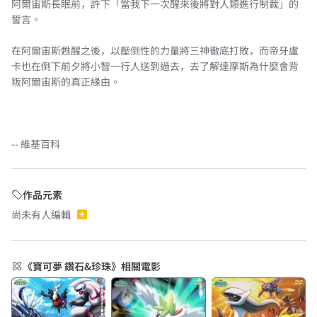
阿爾宙斯長眠前，許下「當我下一次醒來後將對人類進行制裁」的
誓言。
在阿爾宙斯甦醒之後，以壓倒性的力量將三神徹底打敗，而帝牙盧
卡也在倒下前夕將小智一行人送到過去，去了解達摩斯為什麼會背
叛阿爾宙斯的真正緣由。
-- 維基百科
作品元素
尚未有人編輯
《寶可夢 鑽石&珍珠》相關電影