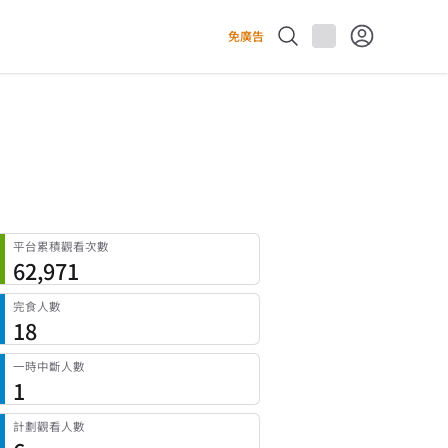
免廣告
平台累積觀看次數
62,971
完食人數
18
一時中斷人數
1
計劃觀看人數