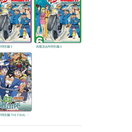
特別篇 5
烏龍派出所特別篇 6
烏龍派出所特別篇 THE FINAL 兩津勘吉的最後一天