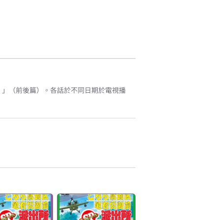
！」（前後篇）。各話於不同日期於電視播