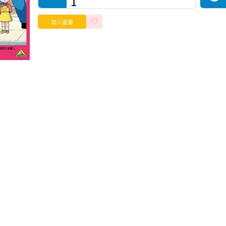
1
加入追番