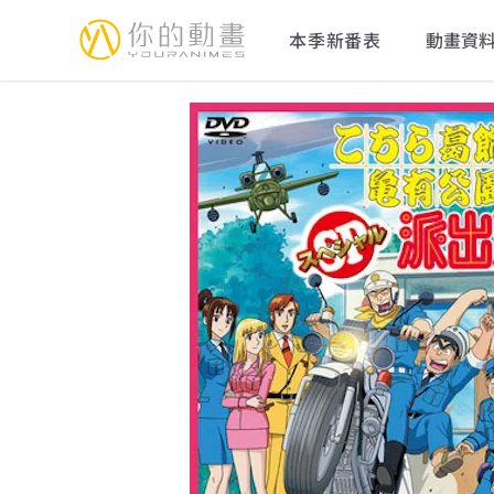
YourAnimes 你的動畫
本季新番表
動畫資