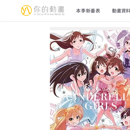
YourAnimes 你的動畫
本季新番表
動畫資