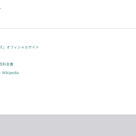
ト
ルズ」オフィシャルサイト
的百科全書
ikipedia