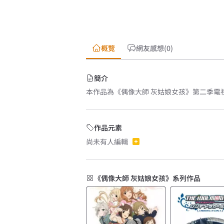
概覽
網友感想(0)
簡介
本作品為《偶像大師 灰姑娘女孩》第二季電視動畫
作品元素
尚未有人編輯
《偶像大師 灰姑娘女孩》系列作品