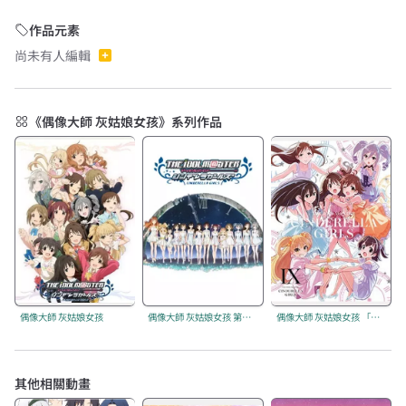
作品元素
尚未有人編輯
《偶像大師 灰姑娘女孩》系列作品
偶像大師 灰姑娘女孩
偶像大師 灰姑娘女孩 第二季
偶像大師 灰姑娘女孩 「隨時隨地與灰姑娘」
其他相關動畫