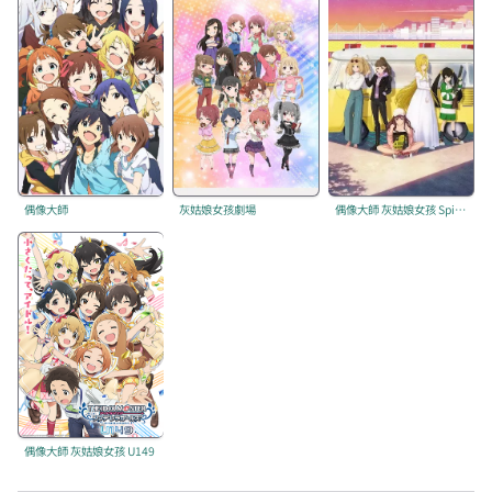
偶像大師
灰姑娘女孩劇場
偶像大師 灰姑娘女孩 Spin-off
偶像大師 灰姑娘女孩 U149