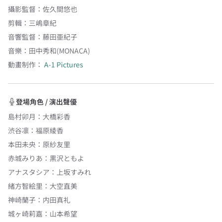
攝影監督
：
佐久間悠也
剪輯
：
三嶋章紀
音響監督
：
藤田亜紀子
音樂
：
田中秀和(MONACA)
動畫制作：
A-1 Pictures
登場角色 / 演出聲優
島村卯月
：
大橋彩香
渋谷凛
：
福原綾香
本田未央
：
原紗友里
赤城みりあ
：
黒沢ともよ
アナスタシア
：
上坂すみれ
緒方智絵里
：
大空直美
神崎蘭子
：
内田真礼
城ヶ崎莉嘉
：
山本希望