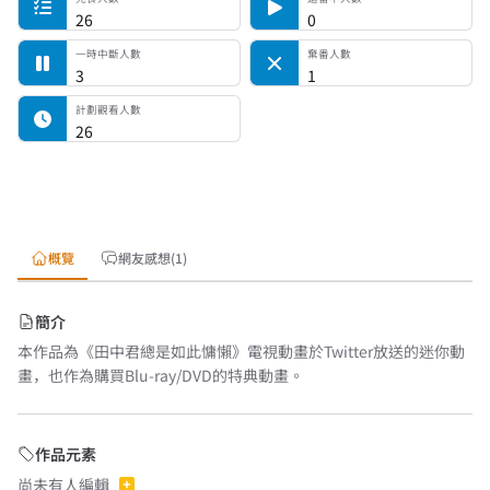
26
0
一時中斷人數
棄番人數
3
1
計劃觀看人數
26
概覽
網友感想(1)
簡介
本作品為《田中君總是如此慵懶》電視動畫於Twitter放送的迷你動
畫，也作為購買Blu-ray/DVD的特典動畫。
作品元素
尚未有人編輯