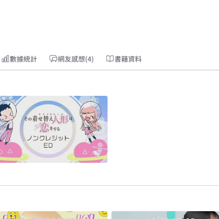
數據統計
網友感想(4)
書籍資料