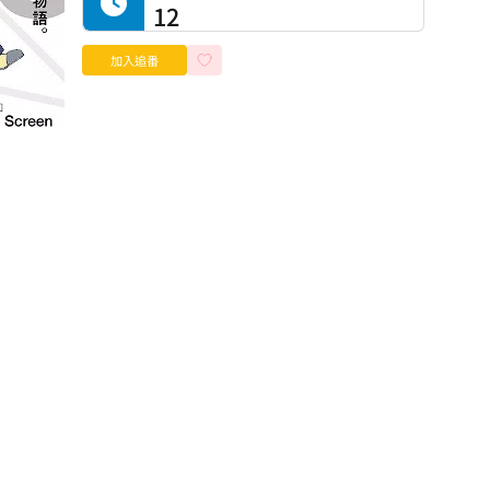
12
加入追番