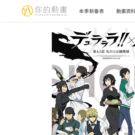
YourAnimes 你的動畫
本季新番表
動畫資