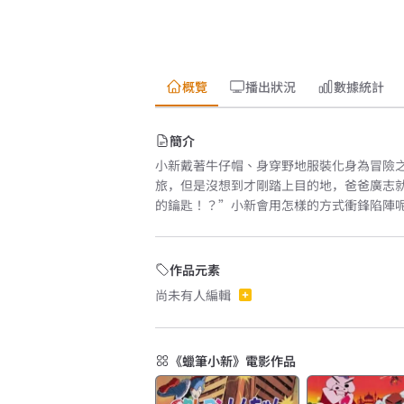
概覽
播出狀況
數據統計
簡介
小新戴著牛仔帽、身穿野地服裝化身為冒險
旅，但是沒想到才剛踏上目的地，爸爸廣志
的鑰匙！？”小新會用怎樣的方式衝鋒陷陣呢
作品元素
尚未有人編輯
《蠟筆小新》電影作品