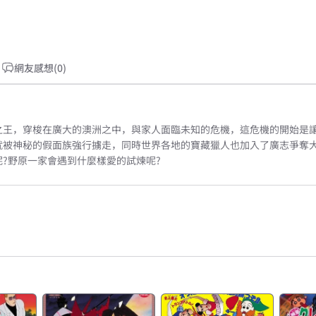
網友感想(0)
之王，穿梭在廣大的澳洲之中，與家人面臨未知的危機，這危機的開始是
就被神秘的假面族強行擄走，同時世界各地的寶藏獵人也加入了廣志爭奪
?野原一家會遇到什麼樣愛的試煉呢?