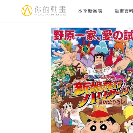
YourAnimes 你的動畫
本季新番表
動畫資