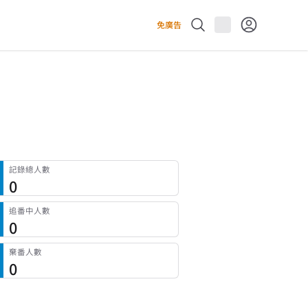
免廣告
記錄總人數
0
追番中人數
0
棄番人數
0