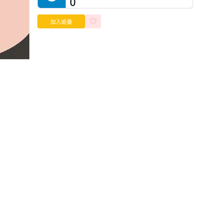
0
加入追番