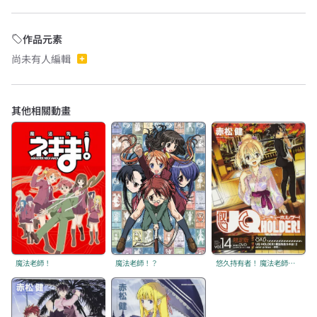
作品元素
尚未有人編輯
其他相關動畫
魔法老師！
魔法老師！？
悠久持有者！ 魔法老師！2 「amor primus 〜初戀〜」