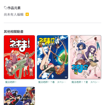
作品元素
尚未有人編輯
其他相關動畫
魔法老師！
魔法老師！？春 スペシャル（暫無正式譯名）
魔法老師！？夏 スペシャル（暫無正式譯名）