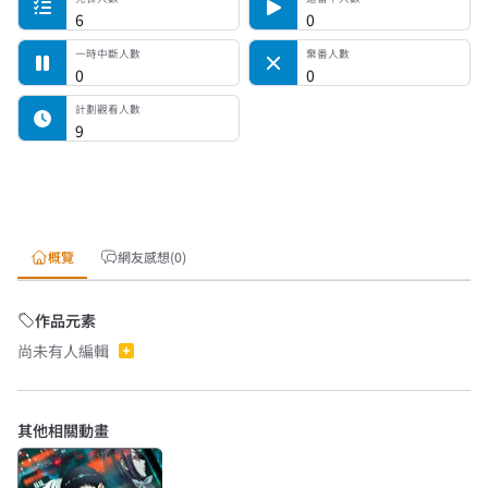
6
0
一時中斷人數
棄番人數
0
0
計劃觀看人數
9
概覽
網友感想(0)
作品元素
尚未有人編輯
其他相關動畫