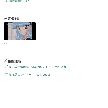
魔法騎士雷阿斯（2026）
宣傳影片
PV
相關連結
魔法騎士雷阿斯 - 維基百科，自由的百科全書
魔法騎士レイアース - Wikipedia