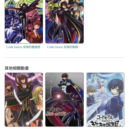
Code Geass 反叛的魯路修
Code Geass 反叛的魯路修 R2
其他相關動畫