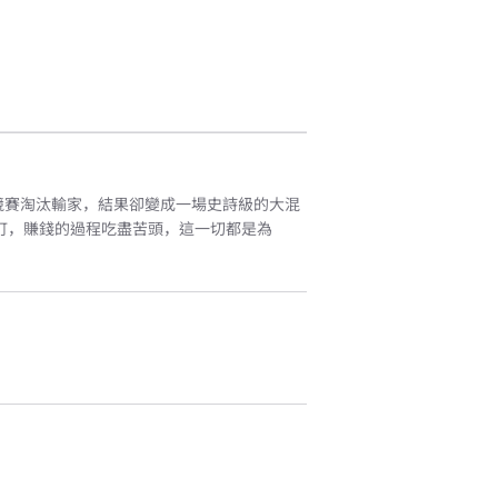
競賽淘汰輸家，結果卻變成一場史詩級的大混
伎町，賺錢的過程吃盡苦頭，這一切都是為