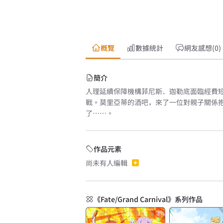
概覽
數據統計
網友感想(0)
簡介
人理延續保障機構菲尼斯．迦勒底面臨經費
戰。莫里亞蒂的酒吧，來了一位對親子關係抱
了……。
作品元素
尚未有人編輯
《Fate/Grand Carnival》系列作品