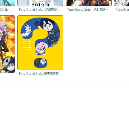
Fate/Grand Order -MOONLIGHT/LOSTROOM-
Fate/Grand Order -絕對魔獸戰線巴比倫尼亞- 「旅途的開始」
Fate/Grand Order -絕對魔獸戰線巴比倫尼亞-
Fate/Grand Order 搞不懂的藤丸立香