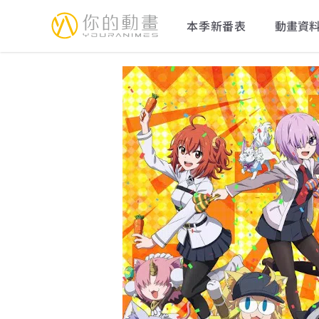
YourAnimes 你的動畫
本季新番表
動畫資