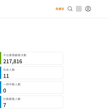
免廣告
平台累積觀看次數
217,816
完食人數
11
一時中斷人數
0
計劃觀看人數
7