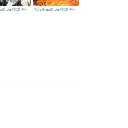
Fate/Grand Order 劇場版 -神聖圓桌領域卡美洛- 前篇 「Wandering; Agateram」
Fate/Grand Order 劇場版 -神聖圓桌領域卡美洛- 後篇「Paladin; Agateram」