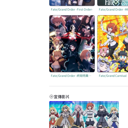
Fate/Grand Order -First Order-
Fate/Grand Order -終局特異點 冠位時間神殿所羅門-
Fate/Grand Carnival
宣傳影片