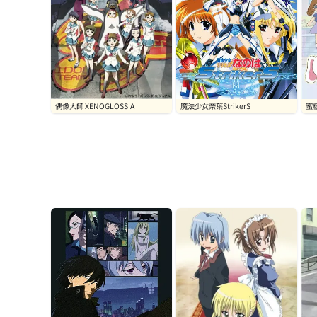
偶像大師 XENOGLOSSIA
魔法少女奈葉StrikerS
蜜糖