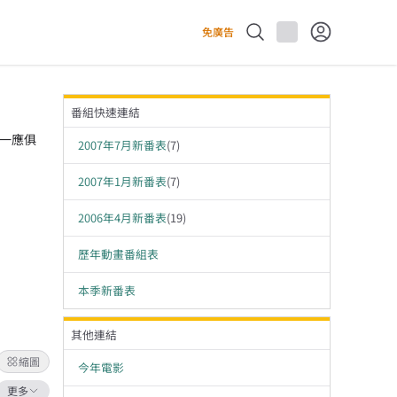
免廣告
番組快速連結
單一應俱
2007年7月新番表
(
7
)
2007年1月新番表
(
7
)
2006年4月新番表
(
19
)
歷年動畫番組表
本季新番表
其他連結
縮圖
今年電影
更多