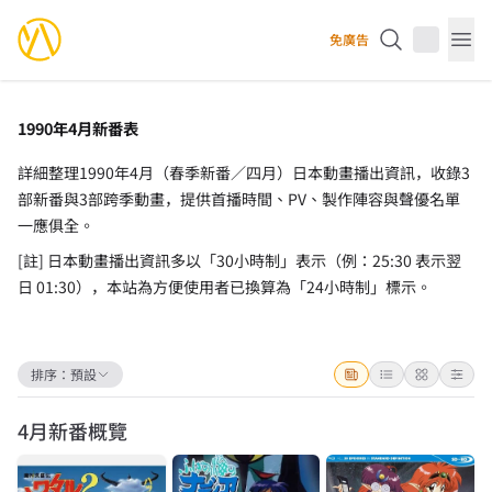
YourAnimes 你的動畫
免廣告
Op
1990年4月新番表
詳細整理1990年4月（春季新番／四月）日本動畫播出資訊，收錄3
部新番與3部跨季動畫，提供首播時間、PV、製作陣容與聲優名單
一應俱全。
[註] 日本動畫播出資訊多以「30小時制」表示（例：25:30 表示翌
日 01:30），本站為方便使用者已換算為「24小時制」標示。
排序：
預設
4月
新番概覽