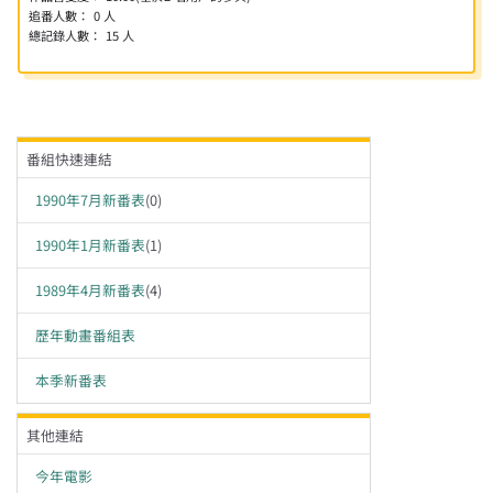
追番人數：
0
人
總記錄人數：
15
人
番組快速連結
1990年7月新番表
(
0
)
1990年1月新番表
(
1
)
1989年4月新番表
(
4
)
歷年動畫番組表
本季新番表
其他連結
今年電影