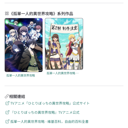
《孤單一人的異世界攻略》系列作品
孤單一人的異世界攻略 第二季
孤單一人的異世界攻略
相關連結
TVアニメ「ひとりぼっちの異世界攻略」公式サイト
『ひとりぼっちの異世界攻略』TVアニメ公式
孤單一人的異世界攻略 - 維基百科，自由的百科全書