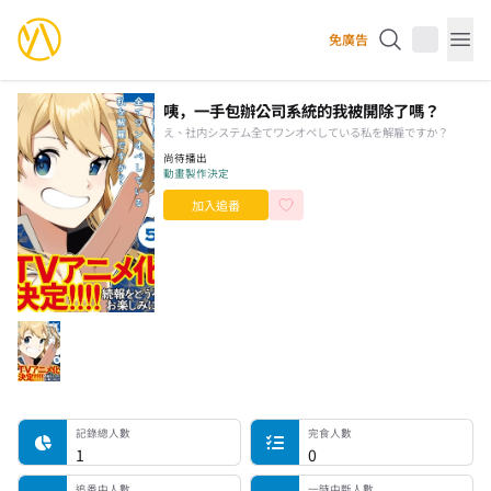
YourAnimes 你的動畫
免廣告
Op
咦，一手包辦公司系統的我被開除了嗎？
え、社内システム全てワンオペしている私を解雇ですか？
尚待播出
動畫製作決定
加入追番
記錄總人數
完食人數
追番中人數
一時中斷人數
棄番人數
計劃觀看人數
記錄總人數
完食人數
1
0
追番中人數
一時中斷人數