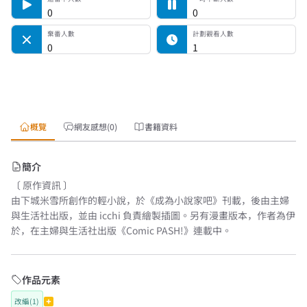
0
0
棄番人數
計劃觀看人數
0
1
概覽
網友感想(0)
書籍資料
簡介
〔 原作資訊 〕
由下城米雪所創作的輕小說，於《成為小說家吧》刊載，後由主婦
與生活社出版，並由 icchi 負責繪製插圖。另有漫畫版本，作者為伊
於，在主婦與生活社出版《Comic PASH!》連載中。
作品元素
改編(1)