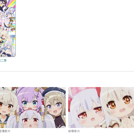
第二季
宣傳影片
前導影片