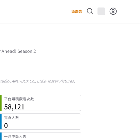
免廣告
w Ahead! Season 2
udioCANDYBOX Co., Ltd.& Yostar Pictures,
平台累積觀看次數
58,121
完食人數
0
一時中斷人數