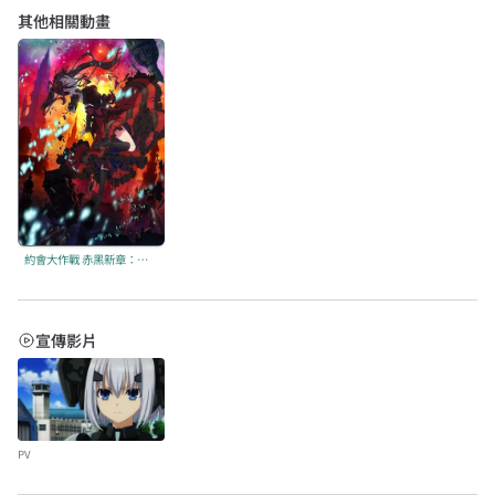
其他相關動畫
約會大作戰 赤黑新章：虛或實
宣傳影片
PV