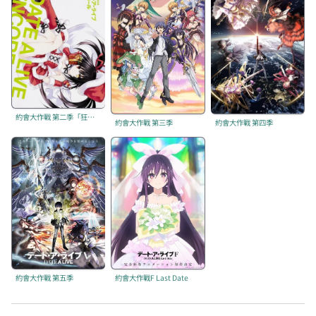
約會大作戰 第二季「狂三スターフェスティバル」
約會大作戰 第三季
約會大作戰 第四季
約會大作戰 第五季
約會大作戰F Last Date