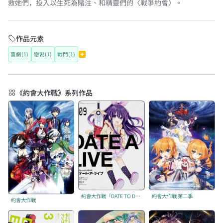
救她們，投入以生死為賭注、和精靈們的〈戰爭約會〉。
作品元素
喜劇(1)
戀愛(1)
戰鬥(1)
《約會大作戰》系列作品
約會大作戰「DATE TO DATE」
約會大作戰 第二季
約會大作戰