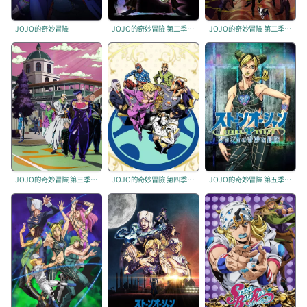
JOJO的奇妙冒險
JOJO的奇妙冒險 第二季：星塵遠征軍
JOJO的奇妙冒險 第二季：星塵遠征軍 埃及篇
JOJO的奇妙冒險 第三季：不滅鑽石
JOJO的奇妙冒險 第四季：黃金之風
JOJO的奇妙冒險 第五季：石之海