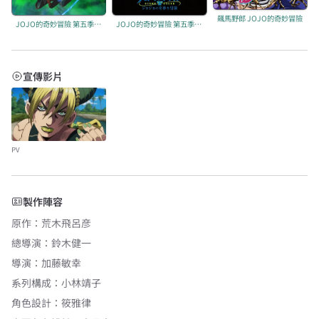
飆馬野郎 JOJO的奇妙冒險
JOJO的奇妙冒險 第五季：石之海 Part2
JOJO的奇妙冒險 第五季：石之海 Part3
宣傳影片
PV
製作陣容
原作
：
荒木飛呂彦
總導演
：
鈴木健一
導演
：
加藤敏幸
系列構成
：
小林靖子
角色設計
：
筱雅律