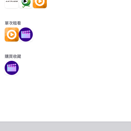
單次租看
購買收藏