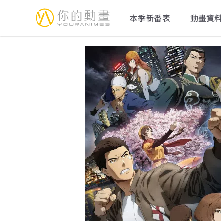
YourAnimes 你的動畫
本季新番表
動畫資