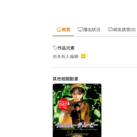
概覽
播出狀況
網友感想(0)
作品元素
尚未有人編輯
其他相關動畫