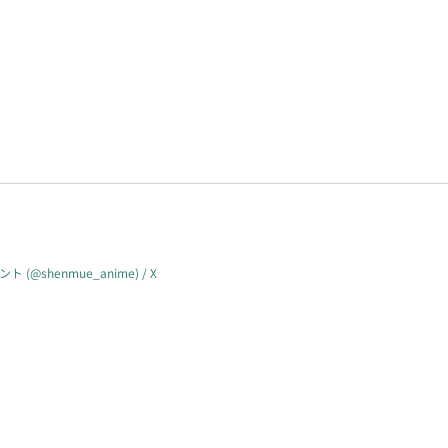
 (@shenmue_anime) / X