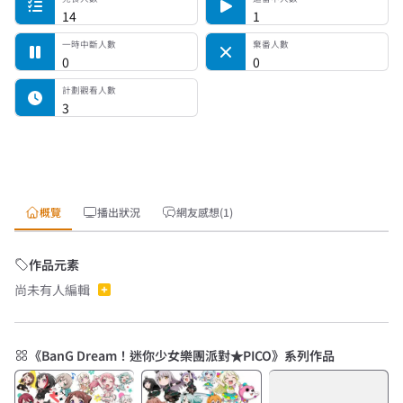
14
1
一時中斷人數
棄番人數
0
0
計劃觀看人數
3
概覽
播出狀況
網友感想(1)
作品元素
尚未有人編輯
《BanG Dream！迷你少女樂團派對★PICO》系列作品