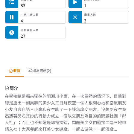
83
1
一時中斷人數
棄番人數
4
3
計劃觀看人數
27
概覽
網友感想(2)
簡介
在學校總是獨來獨往的羽瀨川小鷹，在一次偶然的情況下，目擊到
總是擺出一副臭臉的美少女三日月夜空一個人很開心地和空氣朋友
小友自言自語。小鷹和夜空聊了一下該怎麼交朋友，沒想到夜空竟
然憑著莫名其妙的行動力成立一個以交朋友為目的的問題社團「鄰
人社」；而且也不知道是哪裡搞錯，問題美少女們還接二連三地申
請入社！大家卯起來打美少女遊戲，一起去游泳、一起演戲...