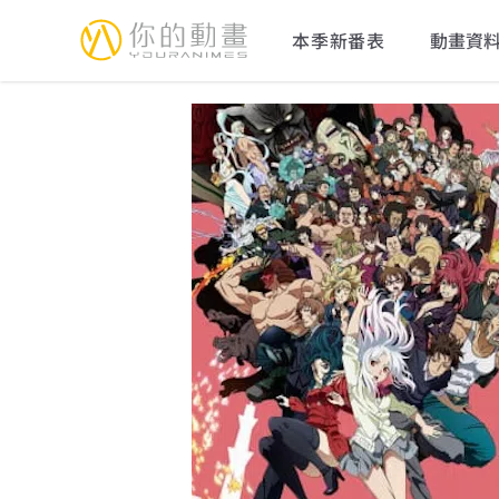
YourAnimes 你的動畫
本季新番表
動畫資