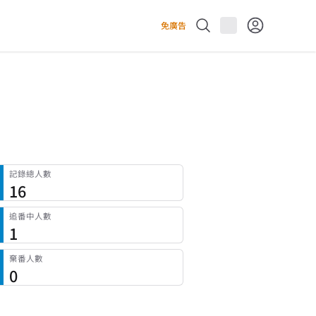
免廣告
記錄總人數
16
追番中人數
1
棄番人數
0