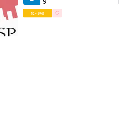
9
加入追番