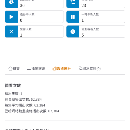
30
23
追番中人數
一時中斷人數
0
1
棄番人數
計劃觀看人數
1
5
概覽
播出狀況
數據統計
網友感想(0)
觀看次數
播出集數:
1
綜合總播出次數:
62,384
每集平均播出次數:
62,384
巴哈姆特動畫瘋總播出次數:
62,384