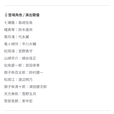
登場角色 / 演出聲優
七瀬遙
：
島﨑信長
橘真琴
：
鈴木達央
葉月渚
：
代永翼
竜ヶ崎怜
：
平川大輔
松岡凛
：
宮野真守
山崎宗介
：
細谷佳正
似鳥愛一郎
：
宮田幸季
御子柴百太郎
：
鈴村健一
松岡江
：
渡辺明乃
御子柴清十郎
：
津田健次郎
天方美帆
：
雪野五月
笹部吾朗
：
家中宏