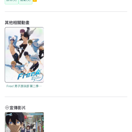
其他相關動畫
Free! 男子游泳部 第二季：-Eternal Summer-
宣傳影片