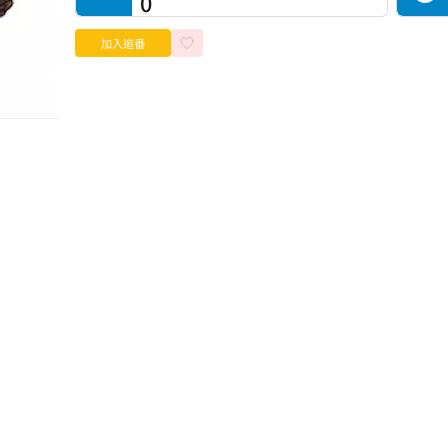
0
加入追番