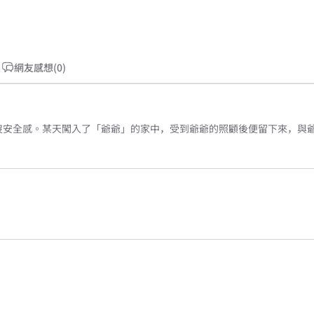
網友感想(0)
沒安全感。某天闖入了「爺爺」的家中，受到爺爺的照顧後便留下來，與