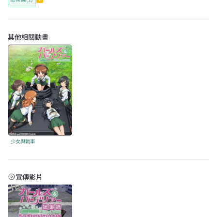
其他相關動畫
少女與戰車
宣傳影片