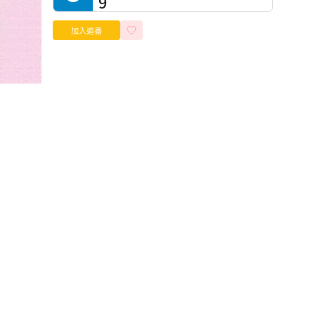
9
加入追番