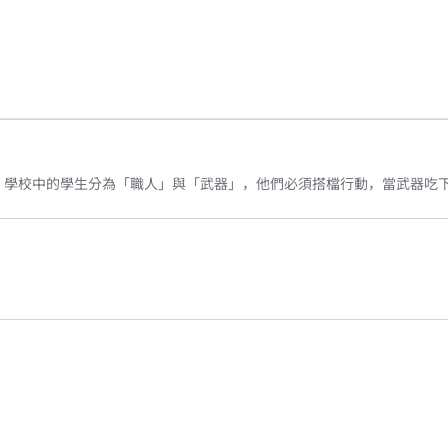
，學校中的學生分為「職人」與「武器」，他們必須搭檔行動，當武器吃