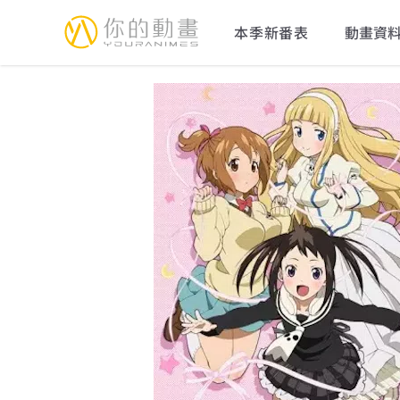
YourAnimes 你的動畫
本季新番表
動畫資