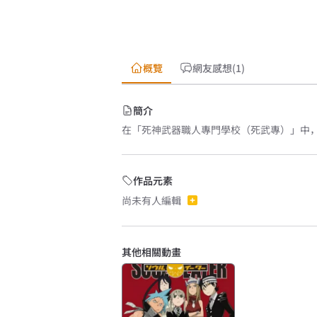
概覽
網友感想(1)
簡介
在「死神武器職人專門學校（死武專）」中
作品元素
尚未有人編輯
其他相關動畫