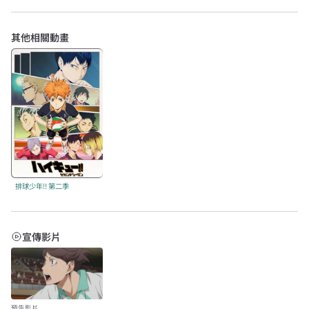
其他相關動畫
排球少年!! 第二季
宣傳影片
預告影片